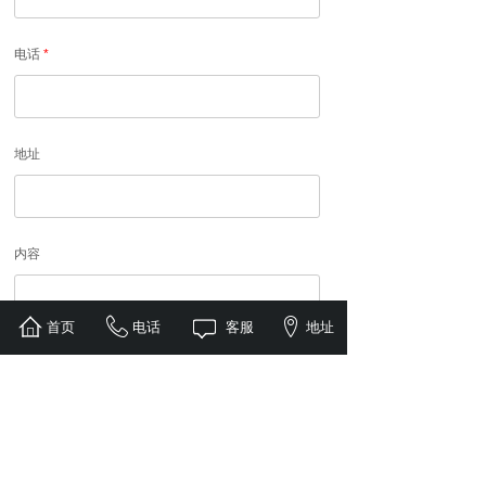
电话
*
地址
内容
首页
电话
客服
地址
提交
联系人：迟总监
手机：400-700-1919 19950210809